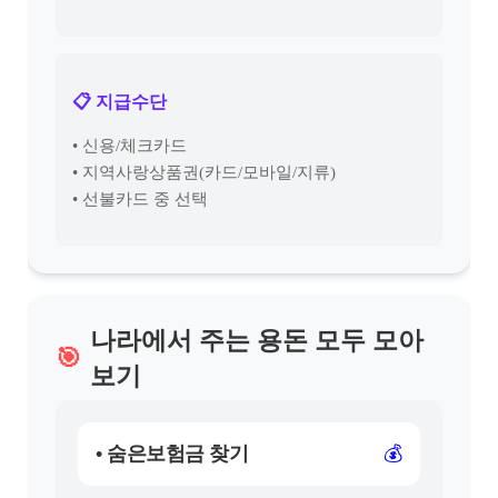
📋 지급수단
• 신용/체크카드
• 지역사랑상품권(카드/모바일/지류)
• 선불카드 중 선택
나라에서 주는 용돈 모두 모아
🎯
보기
• 숨은보험금 찾기
💰