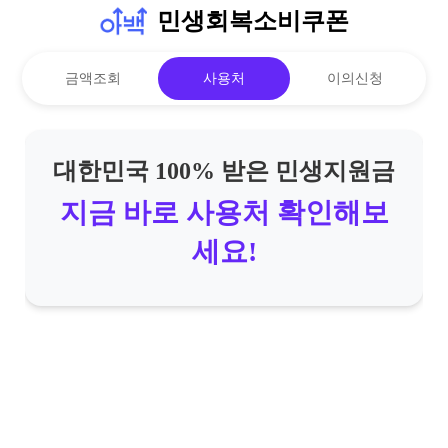
민생회복소비쿠폰
금액조회
사용처
이의신청
대한민국 100% 받은 민생지원금
지금 바로 사용처 확인해보
세요!