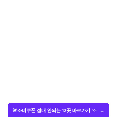
🚨소비쿠폰 절대 안되는 12곳 바로가기 >>
→